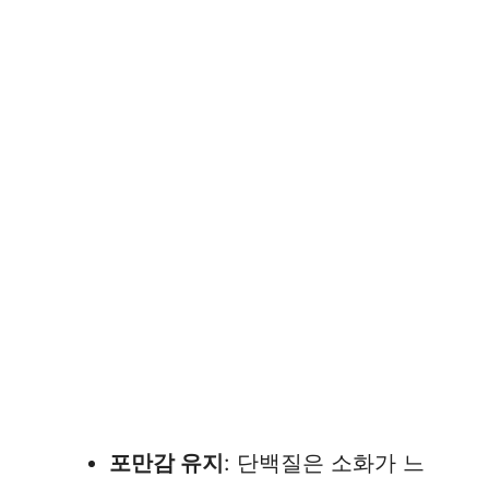
포만감 유지
: 단백질은 소화가 느