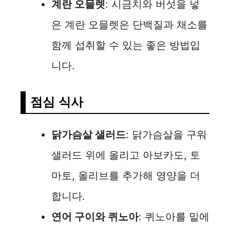
계란 오믈렛
: 시금치와 버섯을 넣
은 계란 오믈렛은 단백질과 채소를
함께 섭취할 수 있는 좋은 방법입
니다.
점심 식사
닭가슴살 샐러드
: 닭가슴살을 구워
샐러드 위에 올리고 아보카도, 토
마토, 올리브를 추가해 영양을 더
합니다.
연어 구이와 퀴노아
: 퀴노아를 밑에