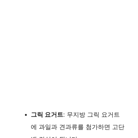
그릭 요거트
: 무지방 그릭 요거트
에 과일과 견과류를 첨가하면 고단