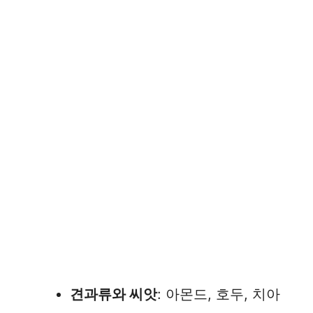
견과류와 씨앗
: 아몬드, 호두, 치아