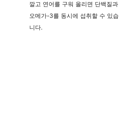
깔고 연어를 구워 올리면 단백질과
오메가-3를 동시에 섭취할 수 있습
니다.