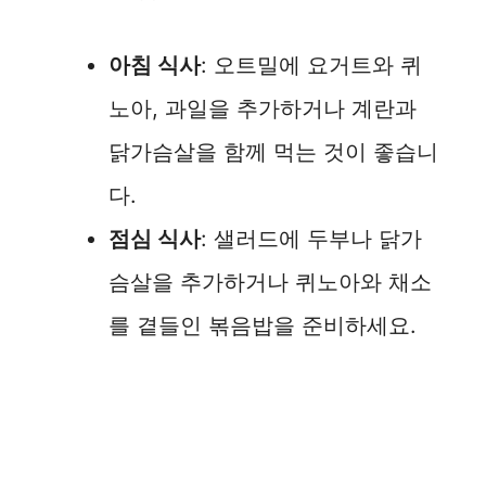
아침 식사
: 오트밀에 요거트와 퀴
노아, 과일을 추가하거나 계란과
닭가슴살을 함께 먹는 것이 좋습니
다.
점심 식사
: 샐러드에 두부나 닭가
슴살을 추가하거나 퀴노아와 채소
를 곁들인 볶음밥을 준비하세요.