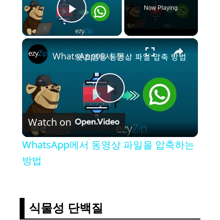
Now Playing
Play Video
×
WhatsApp에서 동영상 파일을 압축하는 방법
P
Watch on
l
WhatsApp에서 동영상 파일을 압축하는
a
방법
y
식물성 단백질