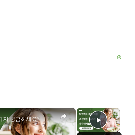
×
×
가지 궁금하세요?
Play Vid