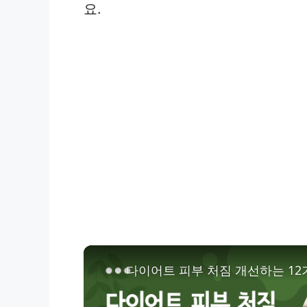
요.
다이어트 피부 처짐 개선하는 12