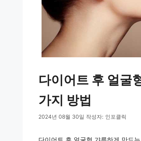
다이어트 후 얼굴형
가지 방법
2024년 08월 30일
작성자:
인포클릭
다이어트 후 얼굴형 갸름하게 만드는