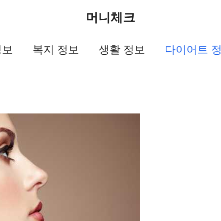
머니체크
정보
복지 정보
생활 정보
다이어트 