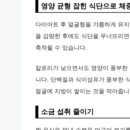
d
영양 균형 잡힌 식단으로 체
e
다이어트 후 얼굴형을 갸름하게 유지
을 감량한 후에도 식단을 무너뜨리면
o
축적될 수 있습니다.
칼로리가 낮으면서도 영양이 풍부한 
니다. 단백질과 식이섬유가 풍부한 
얼굴에 지방이 쌓이는 것을 막아줍니
소금 섭취 줄이기