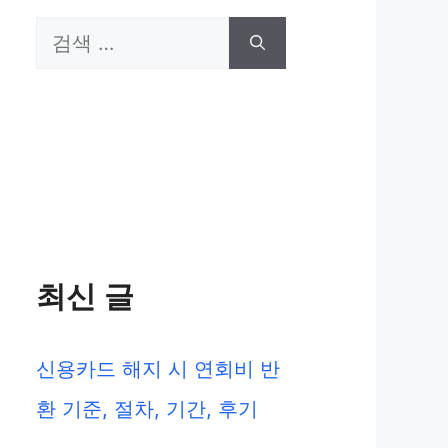
검
색:
최신 글
신용카드 해지 시 연회비 반
환 기준, 절차, 기간, 후기