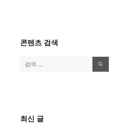
콘텐츠 검색
검
색:
최신 글