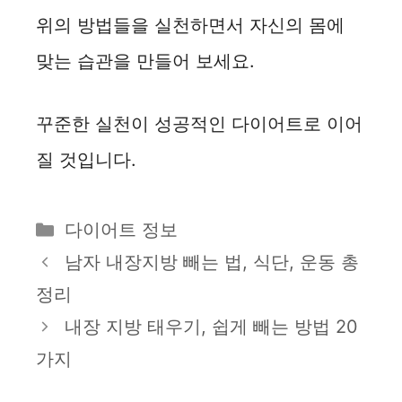
위의 방법들을 실천하면서 자신의 몸에
맞는 습관을 만들어 보세요.
꾸준한 실천이 성공적인 다이어트로 이어
질 것입니다.
카
다이어트 정보
테
남자 내장지방 빼는 법, 식단, 운동 총
고
정리
리
내장 지방 태우기, 쉽게 빼는 방법 20
가지