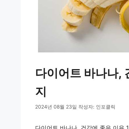
다이어트 바나나, 
지
2024년 08월 23일
작성자:
인포클릭
다이어트 바나나, 건강에 좋은 이유 