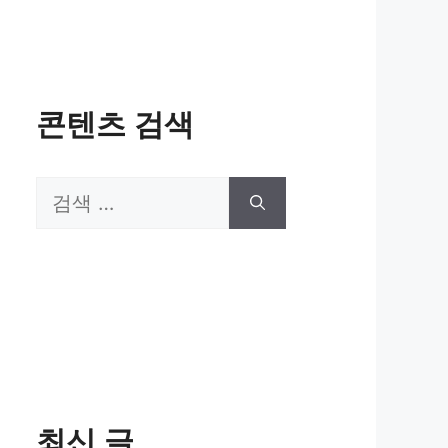
콘텐츠 검색
검
색:
최신 글