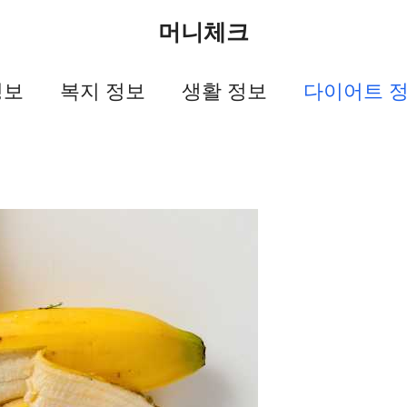
머니체크
정보
복지 정보
생활 정보
다이어트 