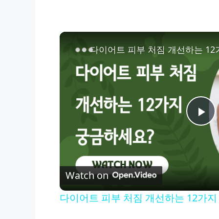
다이어트 피부 처짐 개선하는 12
P
l
Watch on
a
다이어트 피부 처짐 개선하는 12가지
y