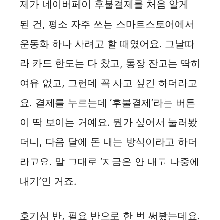
제가 네이버페이 후불결제를 처음 알게
된 건, 평소 자주 쓰는 스마트스토어에서
운동화 하나 사려고 할 때였어요. 그날따
라 카드 한도는 다 찼고, 통장 잔고는 딱히
여유 없고, 그런데 꼭 사고 싶긴 하더라고
요. 결제를 누르는데 ‘후불결제’라는 버튼
이 딱 보이는 거예요. 뭔가 싶어서 눌러봤
더니, 다음 달에 돈 내는 방식이라고 하더
라고요. 말 그대로 ‘지금은 안 내고 나중에
내기’인 거죠.
호기심 반, 필요 반으로 한 번 써봤는데요.