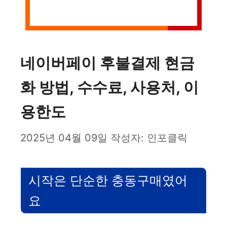
네이버페이 후불결제 현금
화 방법, 수수료, 사용처, 이
용한도
2025년 04월 09일
작성자:
인포클릭
시작은 단순한 충동구매였어
요