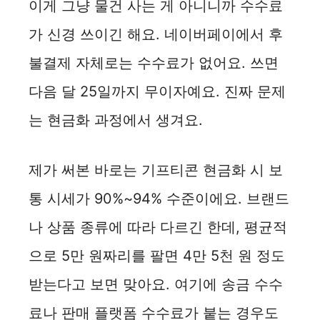
이게 그냥 물건 사는 게 아니니까 수수료
d
가 신경 쓰이긴 해요. 네이버페이에서 후
불결제 자체로는 수수료가 없어요. 쓰면
e
다음 달 25일까지 무이자예요. 진짜 문제
o
는 현금화 과정에서 생겨요.
제가 써본 바로는 기프티콘 현금화 시 보
통 시세가 90%~94% 수준이에요. 브랜드
나 상품 종류에 따라 다르긴 한데, 평균적
으로 5만 원짜리를 팔면 4만 5천 원 정도
받는다고 보면 맞아요. 여기에 송금 수수
료나 판매 플랫폼 수수료가 붙는 경우도