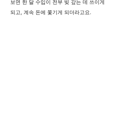
보면 한 달 수입이 전부 빚 갚는 데 쓰이게
되고, 계속 돈에 쫓기게 되더라고요.