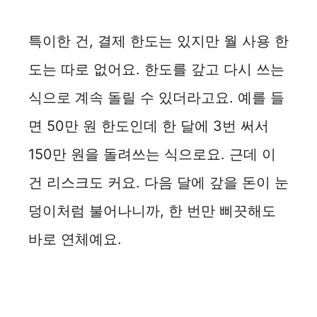
특이한 건, 결제 한도는 있지만 월 사용 한
도는 따로 없어요. 한도를 갚고 다시 쓰는
식으로 계속 돌릴 수 있더라고요. 예를 들
면 50만 원 한도인데 한 달에 3번 써서
150만 원을 돌려쓰는 식으로요. 근데 이
건 리스크도 커요. 다음 달에 갚을 돈이 눈
덩이처럼 불어나니까, 한 번만 삐끗해도
바로 연체예요.