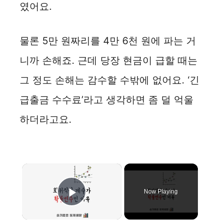
였어요.
물론 5만 원짜리를 4만 6천 원에 파는 거
니까 손해죠. 근데 당장 현금이 급할 때는
그 정도 손해는 감수할 수밖에 없어요. ‘긴
급출금 수수료’라고 생각하면 좀 덜 억울
하더라고요.
×
Now Playing
Play Video