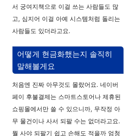
서 궁여지책으로 이걸 쓰는 사람들도 많
고, 심지어 이걸 아예 시스템처럼 돌리는
사람들도 있더라고요.
어떻게 현금화했는지 솔직히
말해볼게요
처음엔 진짜 아무것도 몰랐어요. 네이버
페이 후불결제는 스마트스토어나 제휴된
쇼핑몰에서만 쓸 수 있으니까, 무작정 아
무 물건이나 사서 되팔 수는 없더라고요.
뭘 사야 되팔기 쉽고 손해도 적을까 엄청