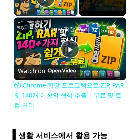
Play Video
×
📦 Chrome 확장 프로그램으로 ZIP, RAR 및 140개 이상의 형식 추출 | 무료 및 로컬 처리
P
Watch on
l
📦 Chrome 확장 프로그램으로 ZIP, RAR
a
및 140개 이상의 형식 추출 | 무료 및 로
컬 처리
y
V
생활 서비스에서 활용 가능