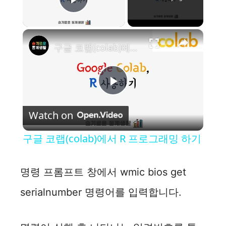
Play Video
×
구글 코랩(colab)에서 R 프로그래밍 하기
P
Watch on
l
구글 코랩(colab)에서 R 프로그래밍 하기
a
명령 프롬프트 창에서 wmic bios get
y
serialnumber 명령어를 입력합니다.
V