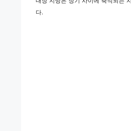
내장 지방은 장기 사이에 축적되는 
다.