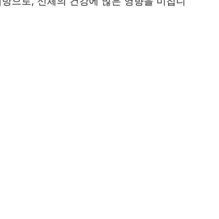
지방으로, 신체의 건강에 많은 영향을 미칩니