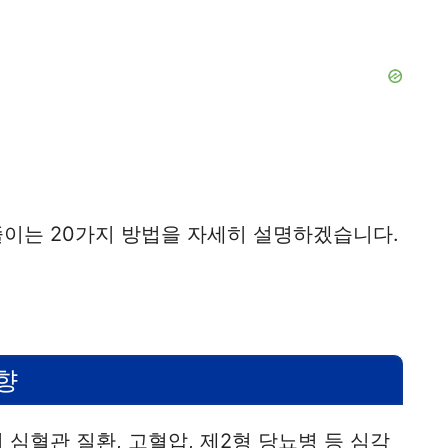
줄이는 20가지 방법을 자세히 설명하겠습니다.
향
 심혈관 질환, 고혈압, 제2형 당뇨병 등 심각