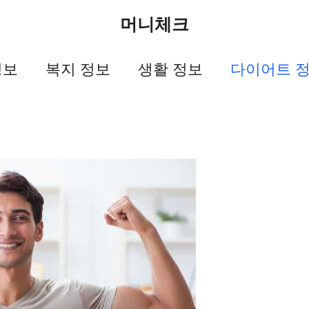
머니체크
정보
복지 정보
생활 정보
다이어트 