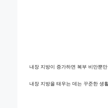
내장 지방이 증가하면 복부 비만뿐만
내장 지방을 태우는 데는 꾸준한 생