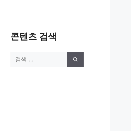
콘텐츠 검색
검
색: