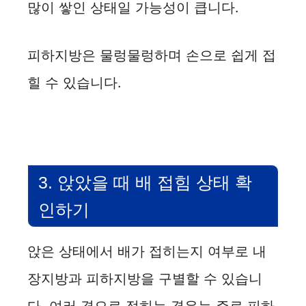
많이 쌓인 상태일 가능성이 큽니다.
d
피하지방은 물렁물렁하며 손으로 쉽게 접
e
힐 수 있습니다.
o
3. 앉았을 때 배 접힘 상태 확
인하기
앉은 상태에서 배가 접히는지 여부로 내
장지방과 피하지방을 구별할 수 있습니