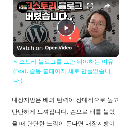
티스토리 블로그를 그만 둬야하는 이유 (Feat. 슬통 홈페이지 새로 만들었습니다.)
P
Watch on
l
티스토리 블로그를 그만 둬야하는 이유
a
(Feat. 슬통 홈페이지 새로 만들었습니
다.)
y
내장지방은 배의 탄력이 상대적으로 높고
V
단단하게 느껴집니다. 손으로 배를 눌렀
i
을 때 단단한 느낌이 든다면 내장지방이