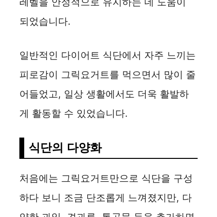
레벨을 안정적으로 유지하는 데 도움이
e
되었습니다.
o
일반적인 다이어트 식단에서 자주 느끼는
피로감이 그릭요거트를 먹으면서 많이 줄
어들었고, 일상 생활에서도 더욱 활발하
게 활동할 수 있었습니다.
식단의 다양화
처음에는 그릭요거트만으로 식단을 구성
하다 보니 조금 단조롭게 느껴졌지만, 다