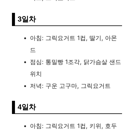
3일차
아침: 그릭요거트 1컵, 딸기, 아몬
드
점심: 통밀빵 1조각, 닭가슴살 샌드
위치
저녁: 구운 고구마, 그릭요거트
4일차
아침: 그릭요거트 1컵, 키위, 호두