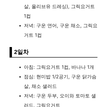
살, 올리브유 드레싱), 그릭요거트
1컵
저녁: 구운 연어, 구운 채소, 그릭요
거트 1컵
2일차
아침: 그릭요거트 1컵, 바나나 1개
점심: 현미밥 1/2공기, 구운 닭가슴
살, 채소 샐러드
저녁: 구운 두부, 오이와 토마토 샐
러드, 그릭요거트