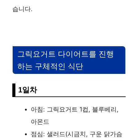
습니다.
그릭요거트 다이어트를 진행
하는 구체적인 식단
1일차
아침: 그릭요거트 1컵, 블루베리,
아몬드
점심: 샐러드(시금치, 구운 닭가슴