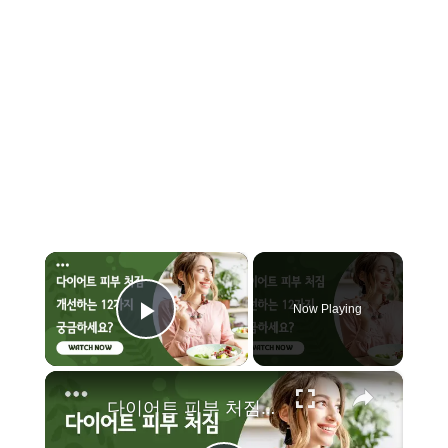
×
Now Playing
Play Video
×
다이어트 피부 처짐 개선하는 12가지 궁금하세요?