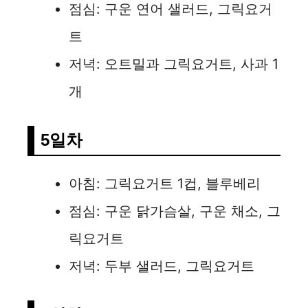
점심: 구운 연어 샐러드, 그릭요거
트
저녁: 오트밀과 그릭요거트, 사과 1
개
5일차
아침: 그릭요거트 1컵, 블루베리
점심: 구운 닭가슴살, 구운 채소, 그
릭요거트
저녁: 두부 샐러드, 그릭요거트