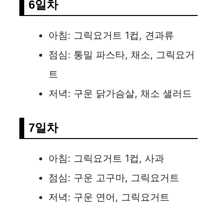
6일차
아침: 그릭요거트 1컵, 견과류
점심: 통밀 파스타, 채소, 그릭요거
트
저녁: 구운 닭가슴살, 채소 샐러드
7일차
아침: 그릭요거트 1컵, 사과
점심: 구운 고구마, 그릭요거트
저녁: 구운 연어, 그릭요거트