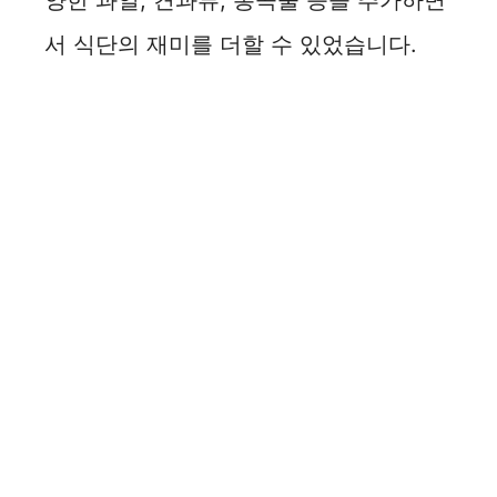
양한 과일, 견과류, 통곡물 등을 추가하면
서 식단의 재미를 더할 수 있었습니다.