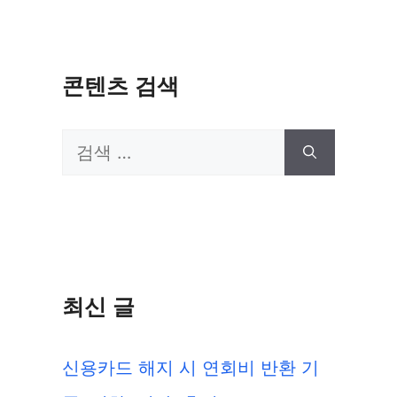
콘텐츠 검색
검
색:
최신 글
신용카드 해지 시 연회비 반환 기