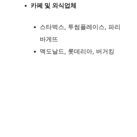
카페 및 외식업체
스타벅스, 투썸플레이스, 파리
바게뜨
맥도날드, 롯데리아, 버거킹