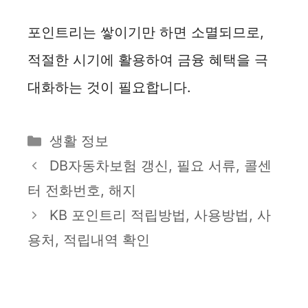
포인트리는 쌓이기만 하면 소멸되므로,
적절한 시기에 활용하여 금융 혜택을 극
대화하는 것이 필요합니다.
카
생활 정보
테
DB자동차보험 갱신, 필요 서류, 콜센
고
터 전화번호, 해지
리
KB 포인트리 적립방법, 사용방법, 사
용처, 적립내역 확인