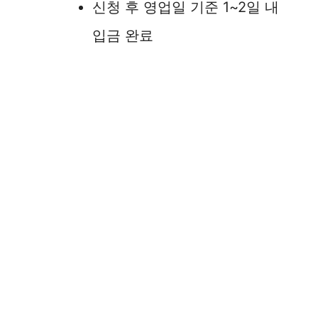
신청 후 영업일 기준 1~2일 내
입금 완료