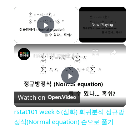
×
Now Playing
Play Video
×
rstat101 week 6 (심화) 회귀분석 정규방정식(Normal equation) 손으로 풀기
P
Watch on
l
rstat101 week 6 (심화) 회귀분석 정규방
a
정식(Normal equation) 손으로 풀기