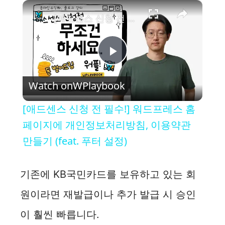
×
[애드센스 신청 전 필수!] 워드프레스 홈페이지에 개인정보처리방침, 이용약관 만들기 (feat. 푸터 설정)
P
Watch on
WPlaybook
l
[애드센스 신청 전 필수!] 워드프레스 홈
a
페이지에 개인정보처리방침, 이용약관
만들기 (feat. 푸터 설정)
y
기존에 KB국민카드를 보유하고 있는 회
V
원이라면 재발급이나 추가 발급 시 승인
i
이 훨씬 빠릅니다.