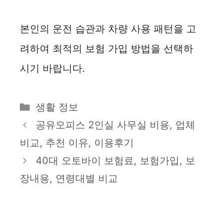
본인의 운전 습관과 차량 사용 패턴을 고
려하여 최적의 보험 가입 방법을 선택하
시기 바랍니다.
카
생활 정보
테
공유오피스 2인실 사무실 비용, 업체
고
비교, 추천 이유, 이용후기
리
40대 오토바이 보험료, 보험가입, 보
장내용, 연령대별 비교