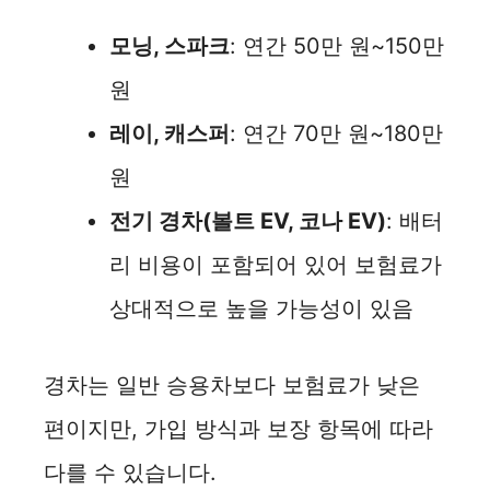
모닝, 스파크
: 연간 50만 원~150만
원
레이, 캐스퍼
: 연간 70만 원~180만
원
전기 경차(볼트 EV, 코나 EV)
: 배터
리 비용이 포함되어 있어 보험료가
상대적으로 높을 가능성이 있음
경차는 일반 승용차보다 보험료가 낮은
편이지만, 가입 방식과 보장 항목에 따라
다를 수 있습니다.