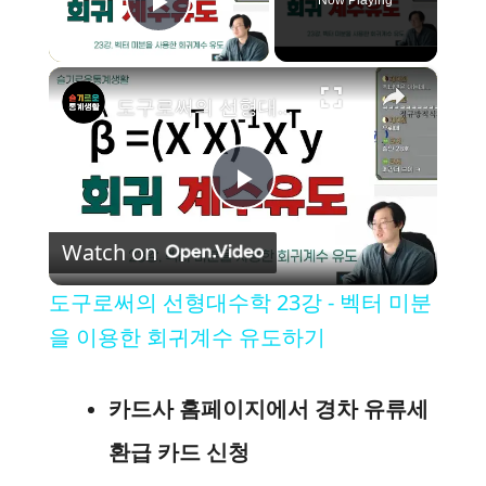
Play Video
×
도구로써의 선형대수학 23강 - 벡터 미분을 이용한 회귀계수 유도하기
P
Watch on
l
도구로써의 선형대수학 23강 - 벡터 미분
a
을 이용한 회귀계수 유도하기
y
카드사 홈페이지에서 경차 유류세
환급 카드 신청
V