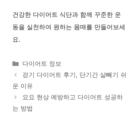
건강한 다이어트 식단과 함께 꾸준한 운
동을 실천하여 원하는 몸매를 만들어보세
요.
카
다이어트 정보
테
걷기 다이어트 후기, 단기간 살빼기 쉬
고
운 이유
리
요요 현상 예방하고 다이어트 성공하
는 방법