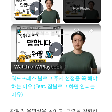
Now Playing
Play Video
×
워드프레스 블로그 주제 선정을 꼭 해야하는 이유 (Feat. 잡블로그 하면 안되는 이유)
P
Watch on
WPlaybook
l
워드프레스 블로그 주제 선정을 꼭 해야
a
하는 이유 (Feat. 잡블로그 하면 안되는
이유)
y
관절의 유연성을 높이고, 근력을 강화하