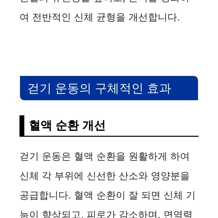
V
여 전반적인 신체 균형을 개선합니다.
i
d
걷기 운동의 구체적인 효과
e
o
혈액 순환 개선
걷기 운동은 혈액 순환을 원활하게 하여
신체 각 부위에 신선한 산소와 영양분을
공급합니다. 혈액 순환이 잘 되면 신체 기
능이 향상되고, 피로가 감소하며, 면역력