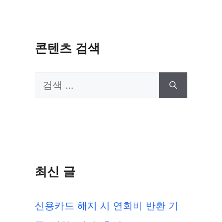
콘텐츠 검색
검
색:
최신 글
신용카드 해지 시 연회비 반환 기